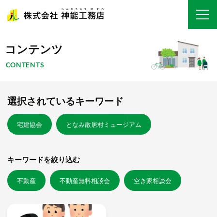
コンテンツ
CONTENTS
選択されているキーワード
宅建協会
となみ散居村ミュージアム
キーワードを絞り込む
不動産
不動産無料相談会
空き家相談会