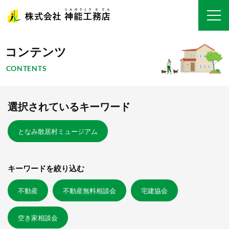
コンテンツ
CONTENTS
選択されているキーワード
となみ散居村ミュージアム
キーワードを絞り込む
不動産
不動産無料相談会
宅建協会
空き家相談会