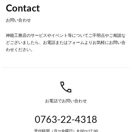
Contact
お問い合わせ
神能工務店のサービスやイベント等についてご不明点やご相談な
どございましたら、お電話またはフォームよりお気軽にお問い合
わせください。
call
お電話でお問い合わせ
0763-22-4318
受付時間（月〜金曜日）8:00〜17:00