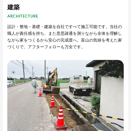
建築
ARCHITECTURE
設計・整地・基礎・建築を自社ですべて施工可能です。当社の
職人が責任感を持ち、また意思疎通を測りながら全体を理解し
ながら家をつくるから安心の完成度へ。富山の気候を考えた家
づくりで、アフターフォローも万全です。