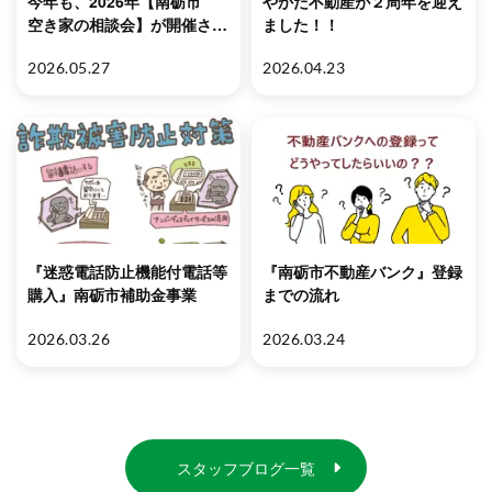
今年も、2026年【南砺市
やかた不動産が２周年を迎え
空き家の相談会】が開催され
ました！！
ます
2026.05.27
2026.04.23
『迷惑電話防止機能付電話等
『南砺市不動産バンク』登録
購入』南砺市補助金事業
までの流れ
2026.03.26
2026.03.24
スタッフブログ一覧