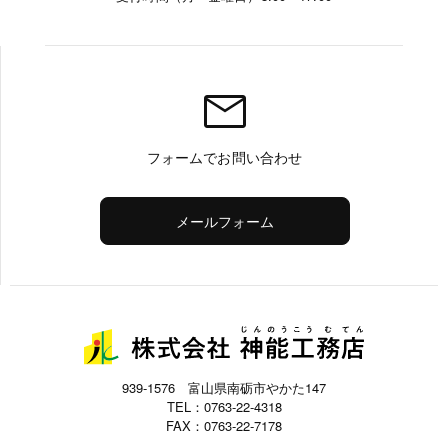
mail
フォームでお問い合わせ
メールフォーム
939-1576 富山県南砺市やかた147
TEL：
0763-22-4318
FAX：
0763-22-7178