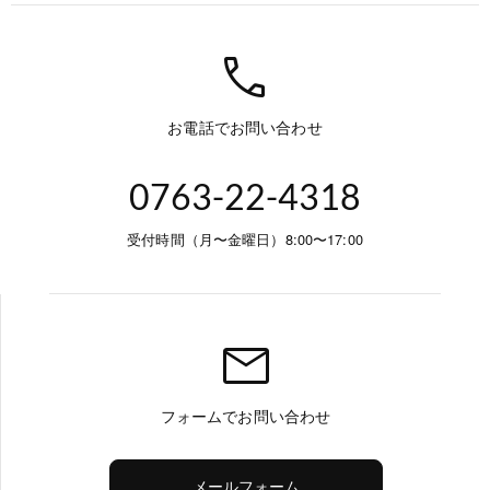
call
お電話でお問い合わせ
0763-22-4318
受付時間（月〜金曜日）8:00〜17:00
mail
フォームでお問い合わせ
メールフォーム