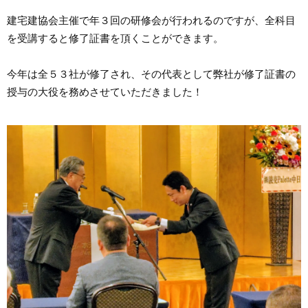
建宅建協会主催で年３回の研修会が行われるのですが、全科目
を受講すると修了証書を頂くことができます。
今年は全５３社が修了され、その代表として弊社が修了証書の
授与の大役を務めさせていただきました！